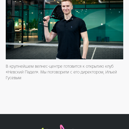
В крупнейшем велнес-центре готовится к открытию клуб
«Невский Падел». Мы поговорили с его директором, Ильей
Гусевым